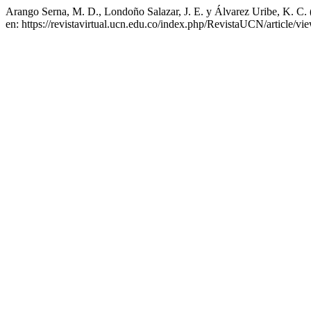
Arango Serna, M. D., Londoño Salazar, J. E. y Álvarez Uribe, K. C.
en: https://revistavirtual.ucn.edu.co/index.php/RevistaUCN/article/v