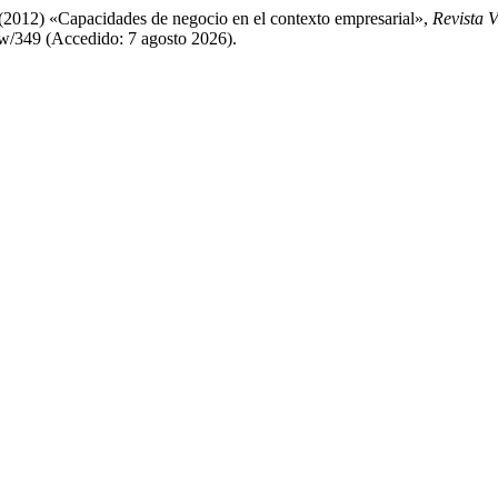
 (2012) «Capacidades de negocio en el contexto empresarial»,
Revista V
iew/349 (Accedido: 7 agosto 2026).