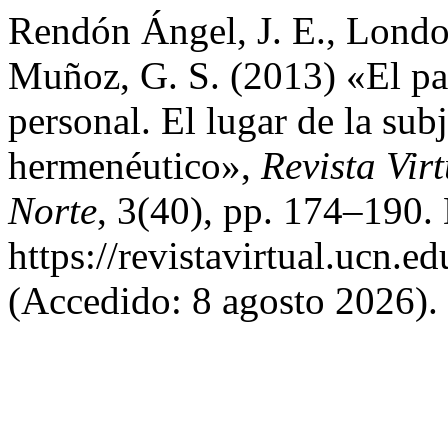
Rendón Ángel, J. E., Lond
Muñoz, G. S. (2013) «El pa
personal. El lugar de la subj
hermenéutico»,
Revista Vir
Norte
, 3(40), pp. 174–190.
https://revistavirtual.ucn.
(Accedido: 8 agosto 2026).