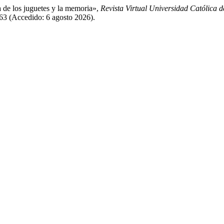
a de los juguetes y la memoria»,
Revista Virtual Universidad Católica d
663 (Accedido: 6 agosto 2026).