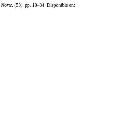
l Norte
, (53), pp. 18–34. Disponible en: