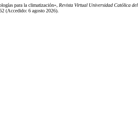
ologías para la climatización»,
Revista Virtual Universidad Católica de
962 (Accedido: 6 agosto 2026).