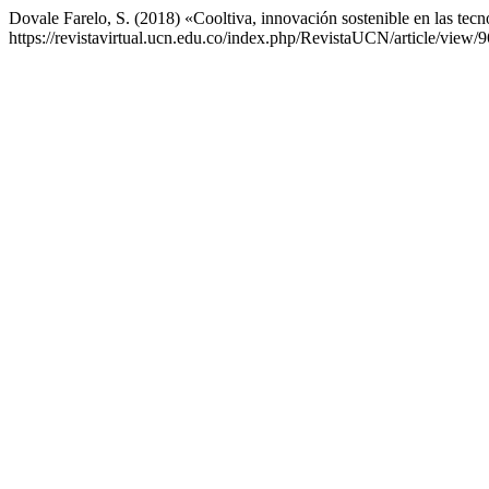
Dovale Farelo, S. (2018) «Cooltiva, innovación sostenible en las tecn
https://revistavirtual.ucn.edu.co/index.php/RevistaUCN/article/view/