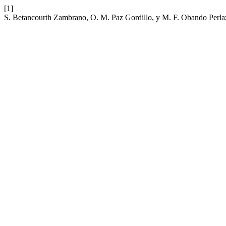
[1]
S. Betancourth Zambrano, O. M. Paz Gordillo, y M. F. Obando Perlaz