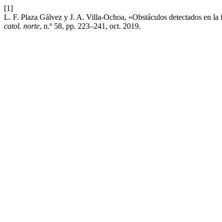
[1]
L. F. Plaza Gálvez y J. A. Villa-Ochoa, «Obstáculos detectados en la 
catol. norte
, n.º 58, pp. 223–241, oct. 2019.