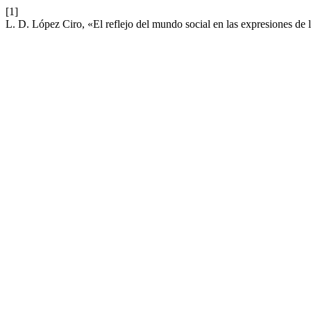
[1]
L. D. López Ciro, «El reflejo del mundo social en las expresiones de 