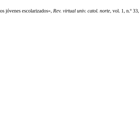
los jóvenes escolarizados»,
Rev. virtual univ. catol. norte
, vol. 1, n.º 33