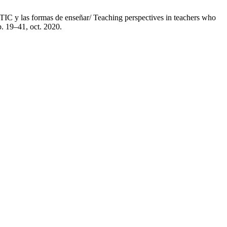
TIC y las formas de enseñar/ Teaching perspectives in teachers who
pp. 19–41, oct. 2020.