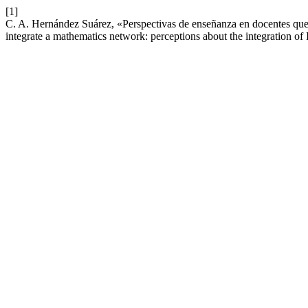
[1]
C. A. Hernández Suárez, «Perspectivas de enseñanza en docentes que 
integrate a mathematics network: perceptions about the integration o