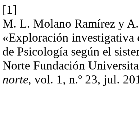
[1]
M. L. Molano Ramírez y A.
«Exploración investigativa
de Psicología según el siste
Norte Fundación Universita
norte
, vol. 1, n.º 23, jul. 20