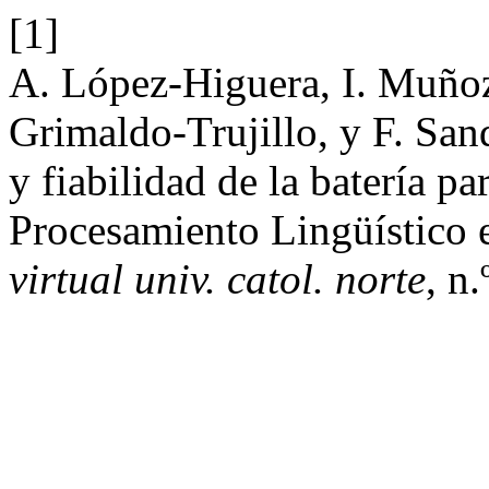
[1]
A. López-Higuera, I. Muño
Grimaldo-Trujillo, y F. Sa
y fiabilidad de la batería pa
Procesamiento Lingüístico
virtual univ. catol. norte
, n