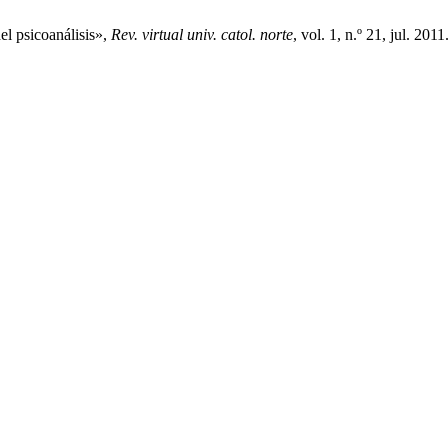
el psicoanálisis»,
Rev. virtual univ. catol. norte
, vol. 1, n.º 21, jul. 2011