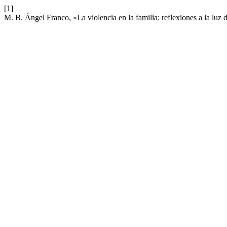
[1]
M. B. Ángel Franco, «La violencia en la familia: reflexiones a la luz d