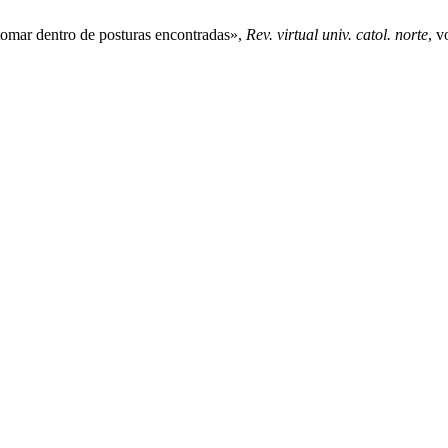
 tomar dentro de posturas encontradas»,
Rev. virtual univ. catol. norte
, v