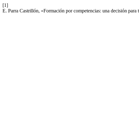
[1]
E. Parra Castrillón, «Formación por competencias: una decisión para