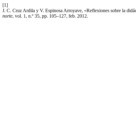
[1]
J. C. Cruz Ardila y V. Espinosa Arroyave, «Reflexiones sobre la didáct
norte
, vol. 1, n.º 35, pp. 105–127, feb. 2012.