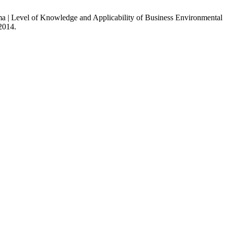
ima | Level of Knowledge and Applicability of Business Environmental
 2014.