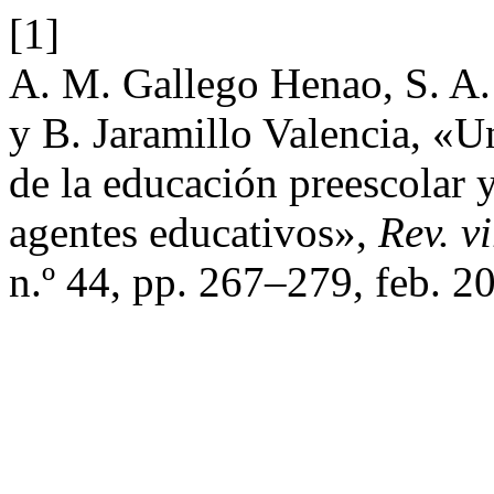
[1]
A. M. Gallego Henao, S. A.
y B. Jaramillo Valencia, «U
de la educación preescolar 
agentes educativos»,
Rev. vi
n.º 44, pp. 267–279, feb. 2