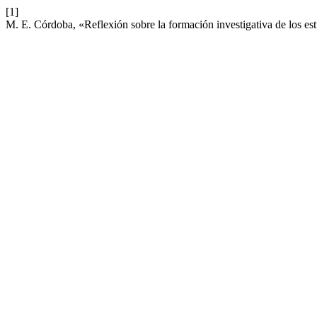
[1]
M. E. Córdoba, «Reflexión sobre la formación investigativa de los es