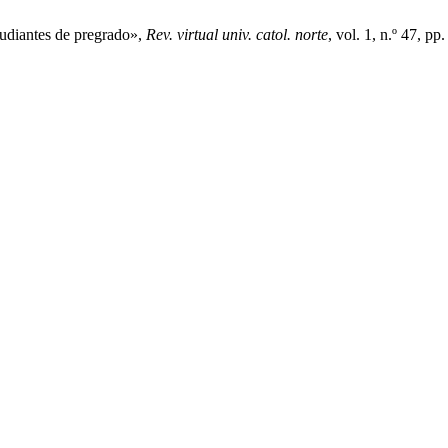
tudiantes de pregrado»,
Rev. virtual univ. catol. norte
, vol. 1, n.º 47, pp