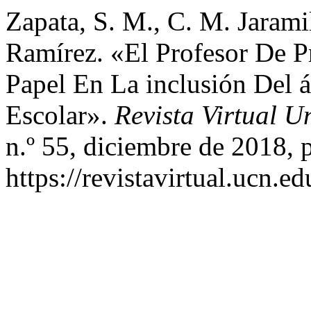
Zapata, S. M., C. M. Jarami
Ramírez. «El Profesor De P
Papel En La inclusión Del 
Escolar».
Revista Virtual U
n.º 55, diciembre de 2018, 
https://revistavirtual.ucn.