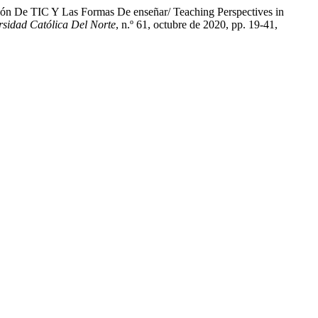
ión De TIC Y Las Formas De enseñar/ Teaching Perspectives in
rsidad Católica Del Norte
, n.º 61, octubre de 2020, pp. 19-41,