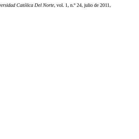
versidad Católica Del Norte
, vol. 1, n.º 24, julio de 2011,