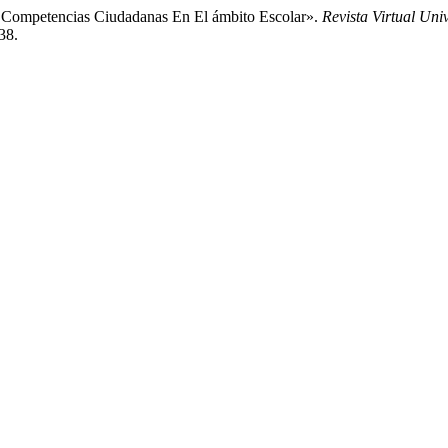
e Competencias Ciudadanas En El ámbito Escolar».
Revista Virtual Uni
38.