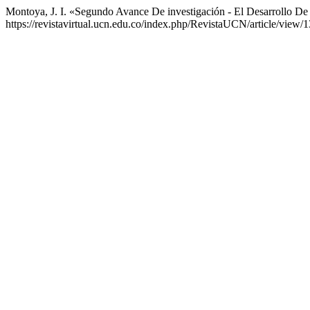
Montoya, J. I. «Segundo Avance De investigación - El Desarrollo D
https://revistavirtual.ucn.edu.co/index.php/RevistaUCN/article/view/1