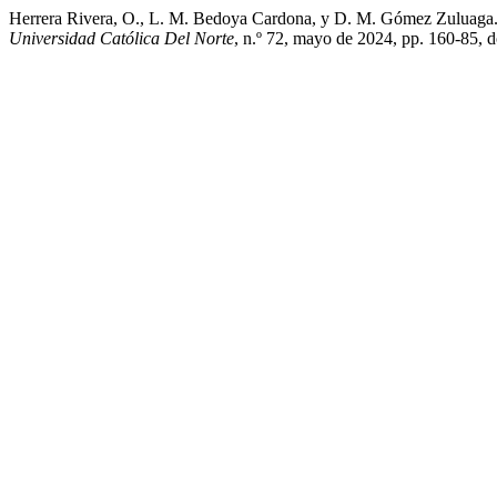
Herrera Rivera, O., L. M. Bedoya Cardona, y D. M. Gómez Zuluaga. 
Universidad Católica Del Norte
, n.º 72, mayo de 2024, pp. 160-85, 