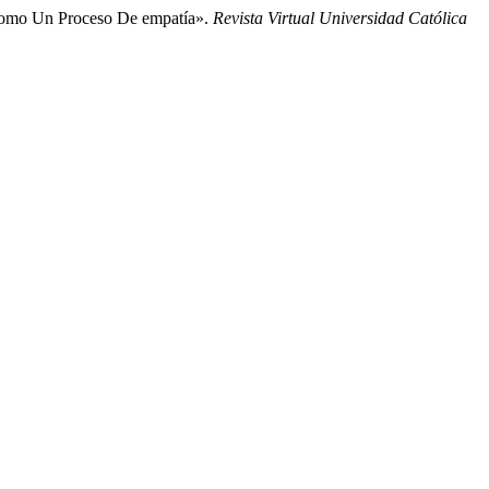
l Como Un Proceso De empatía».
Revista Virtual Universidad Católica