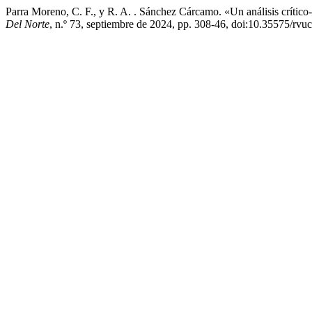
Parra Moreno, C. F., y R. A. . Sánchez Cárcamo. «Un análisis crít
Del Norte
, n.º 73, septiembre de 2024, pp. 308-46, doi:10.35575/rvu