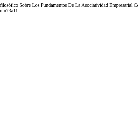
ico-filosófico Sobre Los Fundamentos De La Asociatividad Empresaria
cn.n73a11.