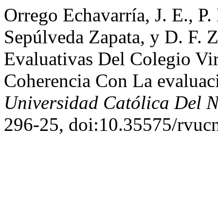
Orrego Echavarría, J. E., P.
Sepúlveda Zapata, y D. F. 
Evaluativas Del Colegio Vi
Coherencia Con La evaluac
Universidad Católica Del N
296-25, doi:10.35575/rvuc