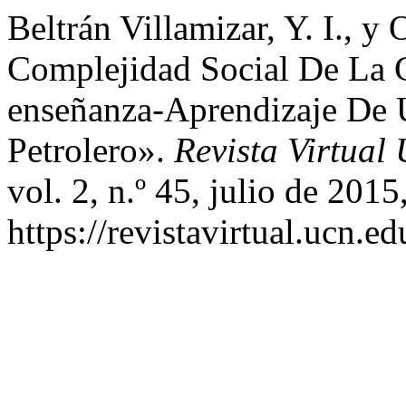
Beltrán Villamizar, Y. I., y
Complejidad Social De La C
enseñanza-Aprendizaje D
Petrolero».
Revista Virtual
vol. 2, n.º 45, julio de 2015
https://revistavirtual.ucn.