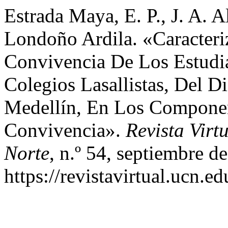
Estrada Maya, E. P., J. A. A
Londoño Ardila. «Caracteri
Convivencia De Los Estudi
Colegios Lasallistas, Del Di
Medellín, En Los Componen
Convivencia».
Revista Virt
Norte
, n.º 54, septiembre d
https://revistavirtual.ucn.