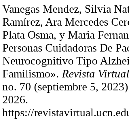
Vanegas Mendez, Silvia Na
Ramírez, Ara Mercedes Cer
Plata Osma, y Maria Fernan
Personas Cuidadoras De Pac
Neurocognitivo Tipo Alzhe
Familismo».
Revista Virtua
no. 70 (septiembre 5, 2023
2026.
https://revistavirtual.ucn.