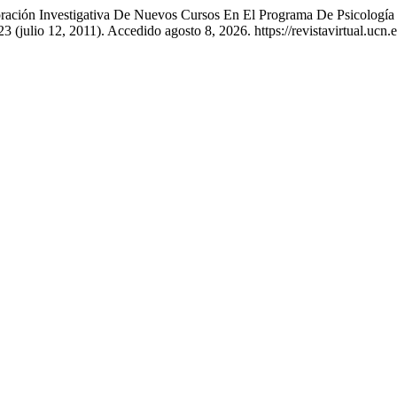
ración Investigativa De Nuevos Cursos En El Programa De Psicología
23 (julio 12, 2011). Accedido agosto 8, 2026. https://revistavirtual.uc