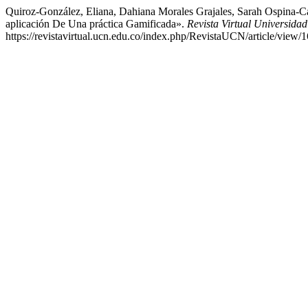
Quiroz-González, Eliana, Dahiana Morales Grajales, Sarah Ospina-Can
aplicación De Una práctica Gamificada».
Revista Virtual Universidad
https://revistavirtual.ucn.edu.co/index.php/RevistaUCN/article/view/