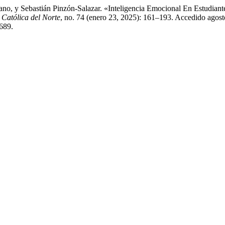
o, y Sebastián Pinzón-Salazar. «Inteligencia Emocional En Estudiante
 Católica del Norte
, no. 74 (enero 23, 2025): 161–193. Accedido agost
1689.