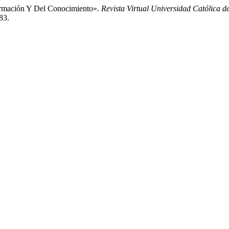
ormación Y Del Conocimiento».
Revista Virtual Universidad Católica d
83.