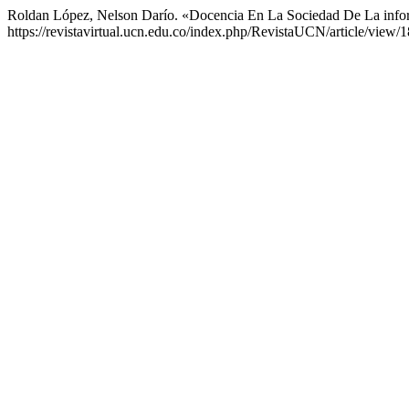
Roldan López, Nelson Darío. «Docencia En La Sociedad De La inf
https://revistavirtual.ucn.edu.co/index.php/RevistaUCN/article/view/1