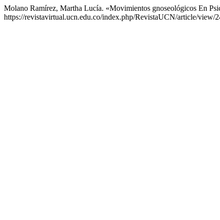
Molano Ramírez, Martha Lucía. «Movimientos gnoseológicos En Psi
https://revistavirtual.ucn.edu.co/index.php/RevistaUCN/article/view/2