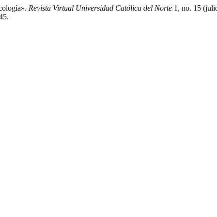
cología».
Revista Virtual Universidad Católica del Norte
1, no. 15 (jul
45.