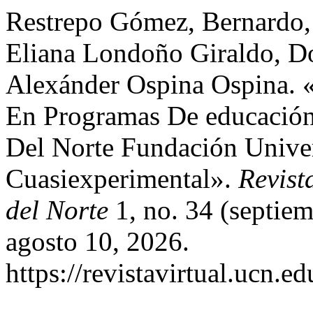
Restrepo Gómez, Bernardo
Eliana Londoño Giraldo, D
Alexánder Ospina Ospina. «
En Programas De educación 
Del Norte Fundación Univer
Cuasiexperimental».
Revist
del Norte
1, no. 34 (septie
agosto 10, 2026.
https://revistavirtual.ucn.