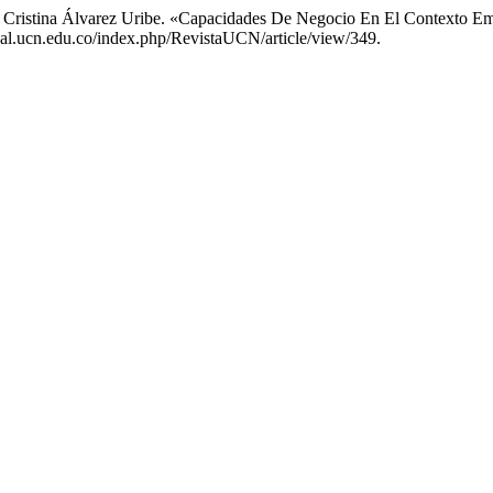
a Cristina Álvarez Uribe. «Capacidades De Negocio En El Contexto Em
rtual.ucn.edu.co/index.php/RevistaUCN/article/view/349.