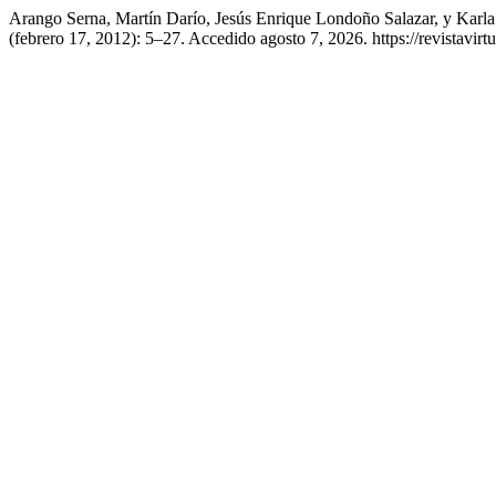
Arango Serna, Martín Darío, Jesús Enrique Londoño Salazar, y Karl
(febrero 17, 2012): 5–27. Accedido agosto 7, 2026. https://revistavi