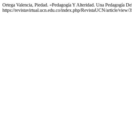
Ortega Valencia, Piedad. «Pedagogía Y Alteridad. Una Pedagogía De
https://revistavirtual.ucn.edu.co/index.php/RevistaUCN/article/view/3