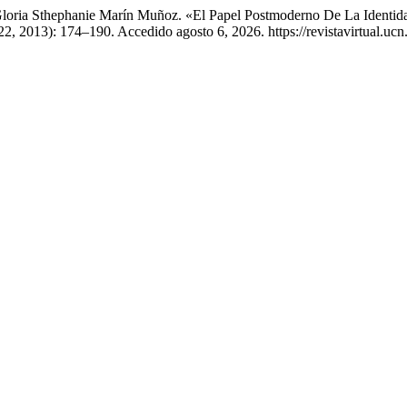
loria Sthephanie Marín Muñoz. «El Papel Postmoderno De La Identida
22, 2013): 174–190. Accedido agosto 6, 2026. https://revistavirtual.u