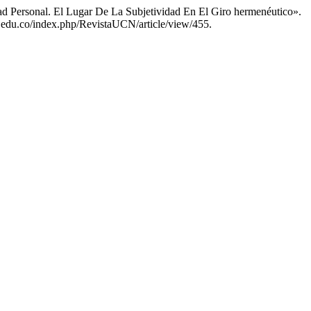
d Personal. El Lugar De La Subjetividad En El Giro hermenéutico».
cn.edu.co/index.php/RevistaUCN/article/view/455.