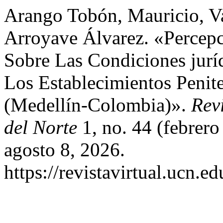
Arango Tobón, Mauricio, V
Arroyave Álvarez. «Percepc
Sobre Las Condiciones jurí
Los Establecimientos Penit
(Medellín-Colombia)».
Rev
del Norte
1, no. 44 (febrer
agosto 8, 2026.
https://revistavirtual.ucn.