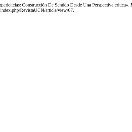
xperiencias: Construcción De Sentido Desde Una Perspectiva crítica».
co/index.php/RevistaUCN/article/view/67.