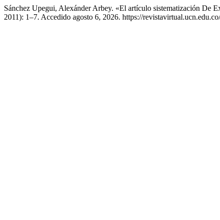
Sánchez Upegui, Alexánder Arbey. «El artículo sistematización De E
2011): 1–7. Accedido agosto 6, 2026. https://revistavirtual.ucn.edu.