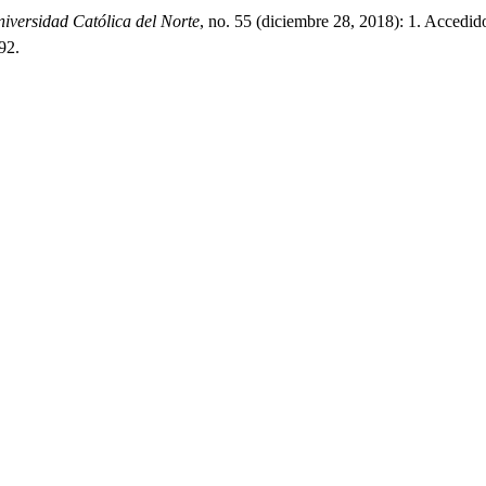
niversidad Católica del Norte
, no. 55 (diciembre 28, 2018): 1. Accedid
92.