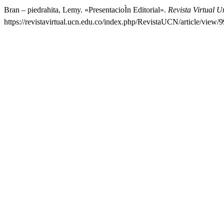
Bran – piedrahita, Lemy. «PresentacioÌn Editorial».
Revista Virtual U
https://revistavirtual.ucn.edu.co/index.php/RevistaUCN/article/view/9