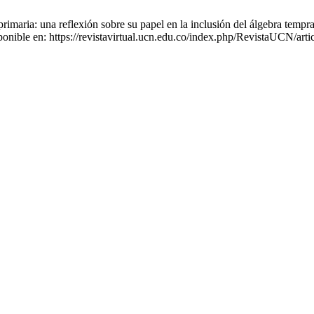
ia: una reflexión sobre su papel en la inclusión del álgebra temprana e
onible en: https://revistavirtual.ucn.edu.co/index.php/RevistaUCN/art