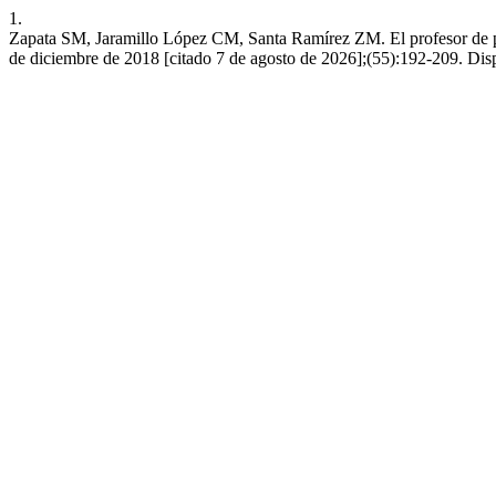
1.
Zapata SM, Jaramillo López CM, Santa Ramírez ZM. El profesor de primar
de diciembre de 2018 [citado 7 de agosto de 2026];(55):192-209. Disp