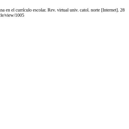
n el currículo escolar. Rev. virtual univ. catol. norte [Internet]. 28
icle/view/1005