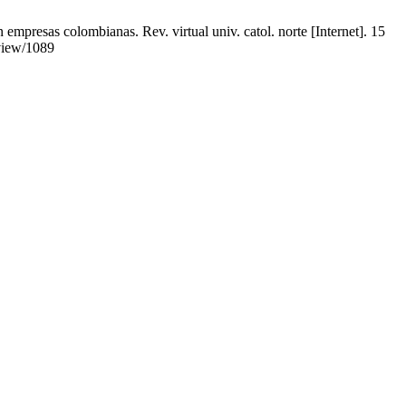
mpresas colombianas. Rev. virtual univ. catol. norte [Internet]. 15
/view/1089