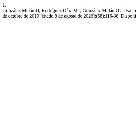
1.
González Millán JJ, Rodríguez Díaz MT, González Millán OU. Factores 
de octubre de 2019 [citado 8 de agosto de 2026];(58):116-38. Disponi