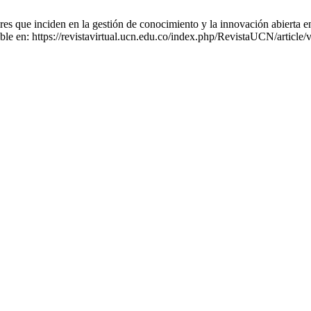
que inciden en la gestión de conocimiento y la innovación abierta en e
ble en: https://revistavirtual.ucn.edu.co/index.php/RevistaUCN/article