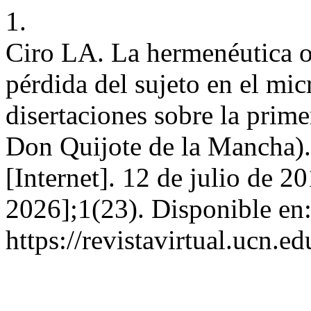
1.
Ciro LA. La hermenéutica o
pérdida del sujeto en el mi
disertaciones sobre la prim
Don Quijote de la Mancha). R
[Internet]. 12 de julio de 2
2026];1(23). Disponible en
https://revistavirtual.ucn.