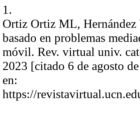
1.
Ortiz Ortiz ML, Hernánde
basado en problemas mediad
móvil. Rev. virtual univ. ca
2023 [citado 6 de agosto d
en:
https://revistavirtual.ucn.