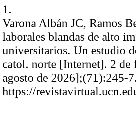
1.
Varona Albán JC, Ramos B
laborales blandas de alto i
universitarios. Un estudio d
catol. norte [Internet]. 2 de
agosto de 2026];(71):245-7
https://revistavirtual.ucn.