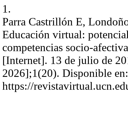
1.
Parra Castrillón E, Londoñ
Educación virtual: potencia
competencias socio-afectivas
[Internet]. 13 de julio de 2
2026];1(20). Disponible en
https://revistavirtual.ucn.