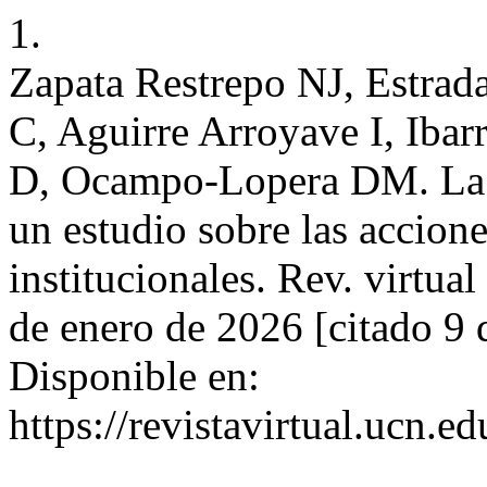
1.
Zapata Restrepo NJ, Estra
C, Aguirre Arroyave I, Iba
D, Ocampo-Lopera DM. La vo
un estudio sobre las accione
institucionales. Rev. virtual 
de enero de 2026 [citado 9 
Disponible en:
https://revistavirtual.ucn.