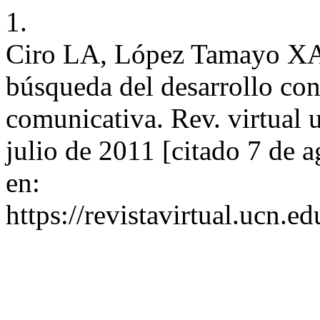
1.
Ciro LA, López Tamayo XA. 
búsqueda del desarrollo co
comunicativa. Rev. virtual un
julio de 2011 [citado 7 de 
en:
https://revistavirtual.ucn.