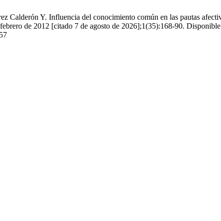
Calderón Y. Influencia del conocimiento común en las pautas afecti
de febrero de 2012 [citado 7 de agosto de 2026];1(35):168-90. Disponible
357