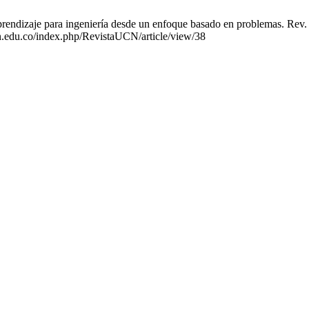
rendizaje para ingeniería desde un enfoque basado en problemas. Rev. vir
ucn.edu.co/index.php/RevistaUCN/article/view/38