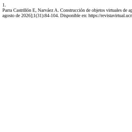
1.
Parra Castrillón E, Narváez A. Construcción de objetos virtuales de ap
agosto de 2026];1(31):84-104. Disponible en: https://revistavirtual.