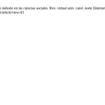
o en las ciencias sociales. Rev. virtual univ. catol. norte [Internet]
/article/view/43