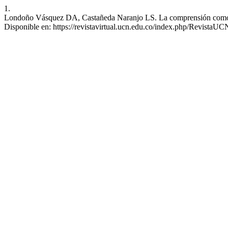
1.
Londoño Vásquez DA, Castañeda Naranjo LS. La comprensión como métod
Disponible en: https://revistavirtual.ucn.edu.co/index.php/RevistaUCN