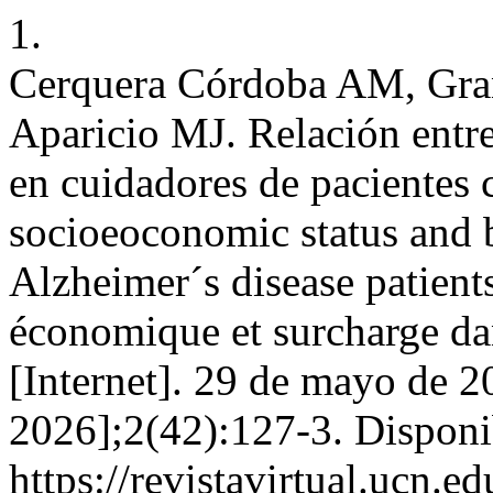
1.
Cerquera Córdoba AM, Gran
Aparicio MJ. Relación entr
en cuidadores de pacientes 
socioeoconomic status and b
Alzheimer´s disease patients
économique et surcharge dans
[Internet]. 29 de mayo de 2
2026];2(42):127-3. Disponi
https://revistavirtual.ucn.