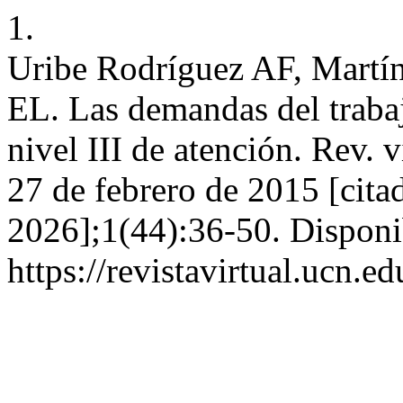
1.
Uribe Rodríguez AF, Martí
EL. Las demandas del trabaj
nivel III de atención. Rev. vi
27 de febrero de 2015 [cita
2026];1(44):36-50. Disponi
https://revistavirtual.ucn.