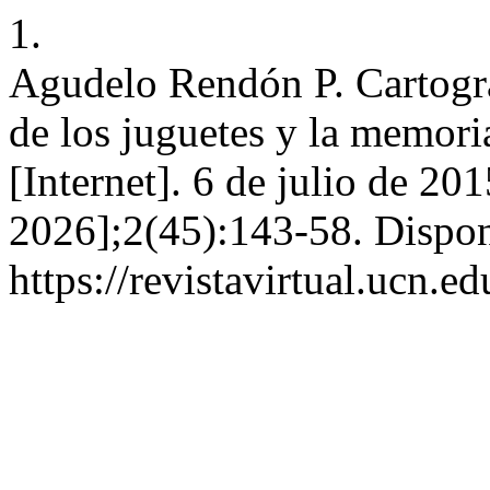
1.
Agudelo Rendón P. Cartograf
de los juguetes y la memoria
[Internet]. 6 de julio de 20
2026];2(45):143-58. Dispon
https://revistavirtual.ucn.